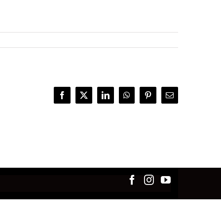
Facebook
X
LinkedIn
WhatsApp
Pinterest
E-
Mail