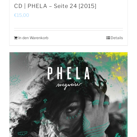
CD | PHELA – Seite 24 [2015]
€
15,00
In den Warenkorb
Details