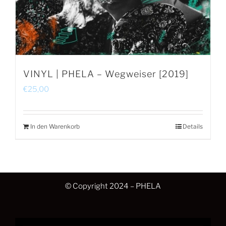
VINYL | PHELA – Wegweiser [2019]
€
25,00
In den Warenkorb
Details
© Copyright 2024 – PHELA