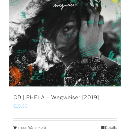
CD | PHELA – Wegweiser [2019]
€
15,00
In den Warenkorb
Details