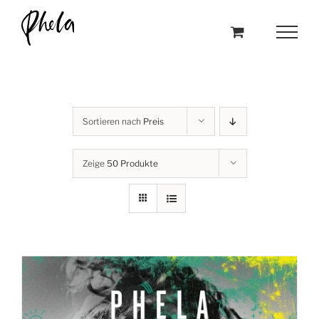
Skip
to
content
Sortieren nach
Preis
Zeige
50 Produkte