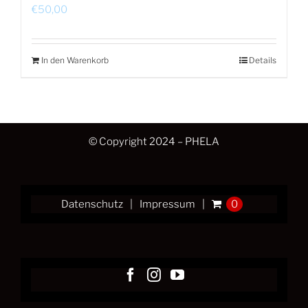
€
50,00
In den Warenkorb
Details
© Copyright 2024 – PHELA
Datenschutz
Impressum
0