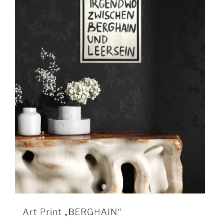
Art Print „BERGHAIN“