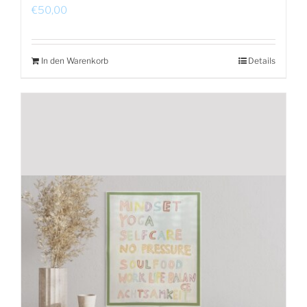
€
50,00
In den Warenkorb
Details