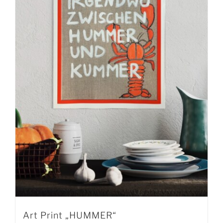
Art Print „HUMMER“