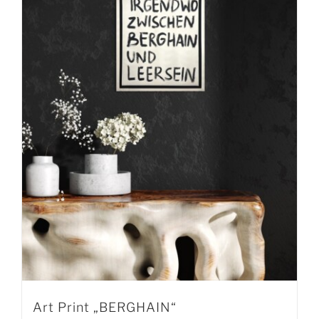
Art Print „BERGHAIN“