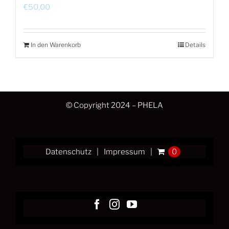
€
50,00
In den Warenkorb
Details
© Copyright 2024 – PHELA
Datenschutz
Impressum
0