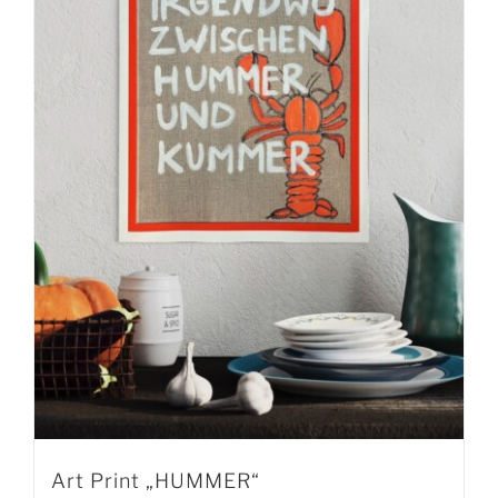
Art Print „HUMMER“