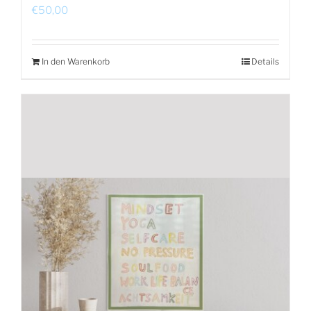
€
50,00
In den Warenkorb
Details