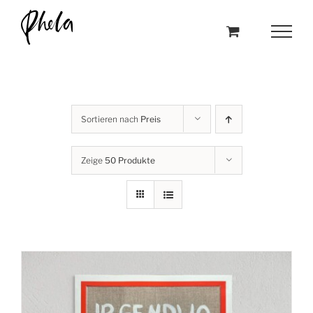
Skip
to
content
Sortieren nach
Preis
Zeige
50 Produkte