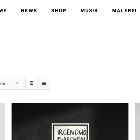
ME
NEWS
SHOP
MUSIK
MALEREI
kte