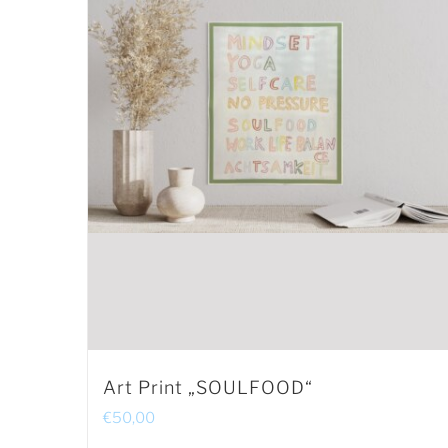
Art Print „SOULFOOD“
€
50,00