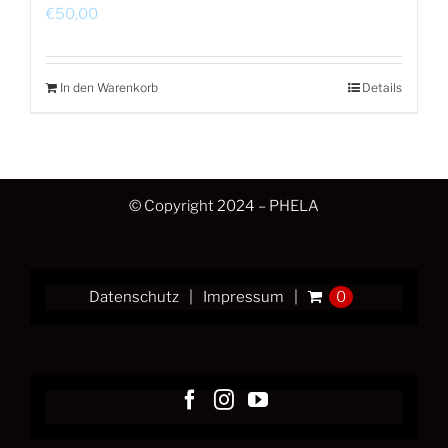
€
50,00
In den Warenkorb
Details
© Copyright 2024 – PHELA
Datenschutz
Impressum
0