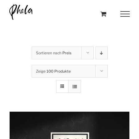
Skip
to
content
Sortieren nach
Preis
Zeige
100 Produkte