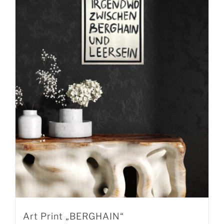
Art Print „BERGHAIN“