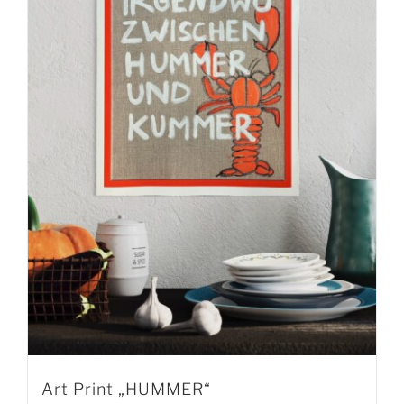
Art Print „HUMMER“