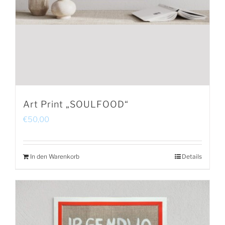
Art Print „SOULFOOD“
€
50,00
In den Warenkorb
Details