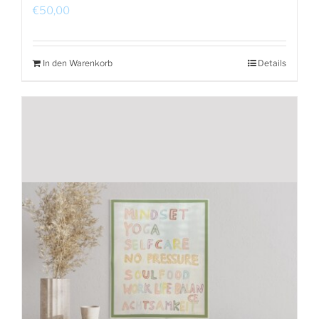
€
50,00
In den Warenkorb
Details