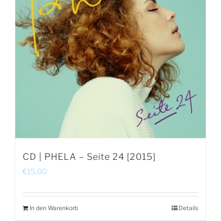
CD | PHELA – Seite 24 [2015]
€
15,00
In den Warenkorb
Details