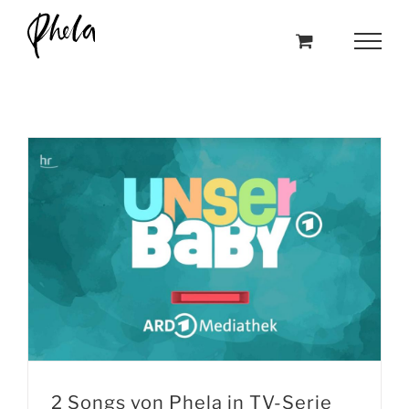
Skip
to
content
2 Songs von Phela in TV-Serie