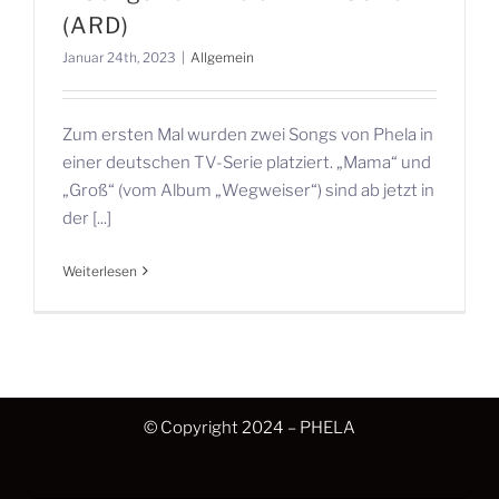
(ARD)
Januar 24th, 2023
|
Allgemein
Zum ersten Mal wurden zwei Songs von Phela in
einer deutschen TV-Serie platziert. „Mama“ und
„Groß“ (vom Album „Wegweiser“) sind ab jetzt in
der [...]
Weiterlesen
© Copyright 2024 – PHELA