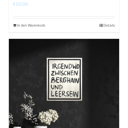
€
50,00
In den Warenkorb
Details