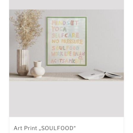
Art Print „SOULFOOD“