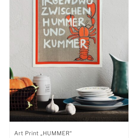
Art Print „HUMMER“