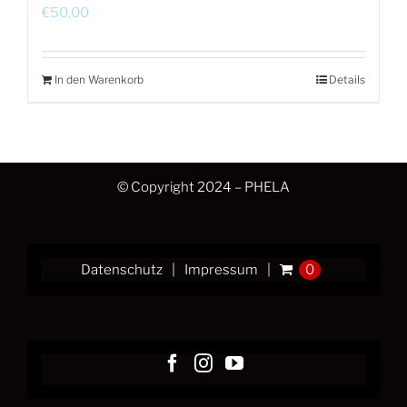
€
50,00
In den Warenkorb
Details
© Copyright 2024 – PHELA
Datenschutz
Impressum
0