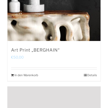
Art Print „BERGHAIN“
€
50,00
In den Warenkorb
Details